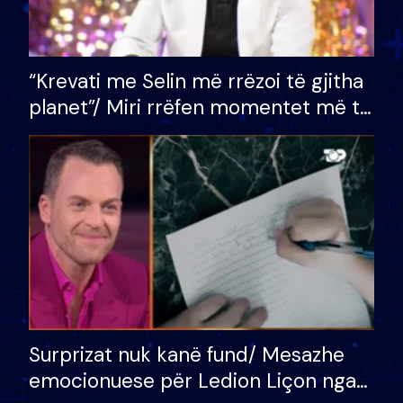
“Krevati me Selin më rrëzoi të gjitha
planet”/ Miri rrëfen momentet më të
bukura në shtëpinë e BB VIP: Do më
mungojë zilja e mëngjesit kur…
Surprizat nuk kanë fund/ Mesazhe
emocionuese për Ledion Liçon nga