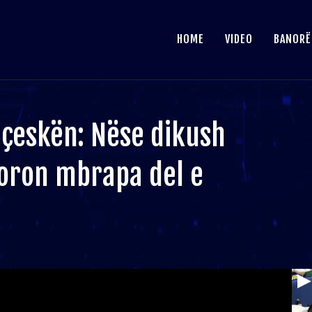
HOME
VIDEO
BANORË
çeskën: Nëse dikush
njoron mbrapa del e