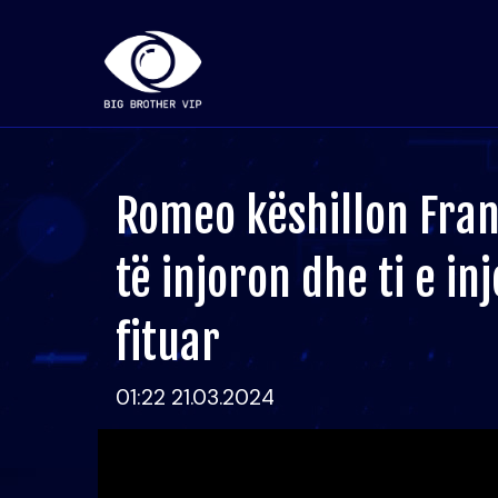
Romeo këshillon Fran
të injoron dhe ti e i
fituar
01:22 21.03.2024