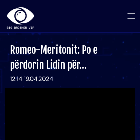
Romeo-Meritonit: Po e
përdorin Lidin për…
12:14 19.04.2024