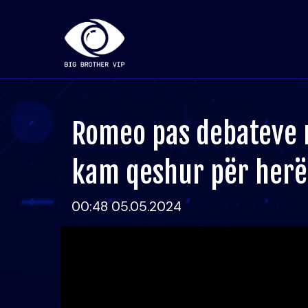
Romeo pas debateve 
kam qeshur për herë 
00:48 05.05.2024