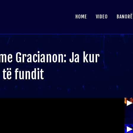
HOME
VIDEO
BANORË
me Gracianon: Ja kur
të fundit