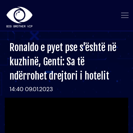
Ronaldo e pyet pse s'është në
kuzhinë, Genti: Sa të
ndërrohet drejtori i hotelit
14:40 09.01.2023