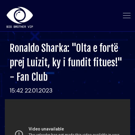
Ronaldo Sharka: "Olta e fortë
prej Luizit, ky i fundit fitues!"
- Fan Club
15:42 22.01.2023