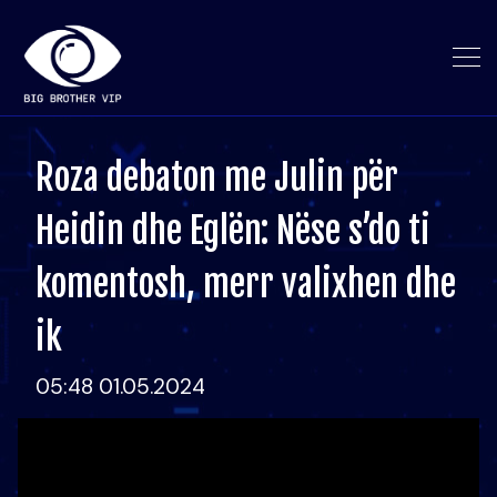
Roza debaton me Julin për
Heidin dhe Eglën: Nëse s’do ti
komentosh, merr valixhen dhe
ik
05:48 01.05.2024