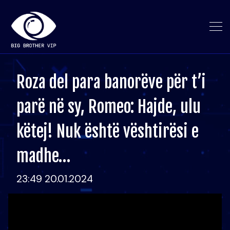
Roza del para banorëve për t’i
parë në sy, Romeo: Hajde, ulu
këtej! Nuk është vështirësi e
madhe…
23:49 20.01.2024