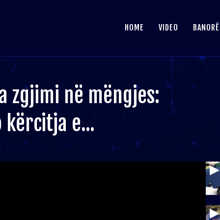
HOME
VIDEO
BANORË
a zgjimi në mëngjes:
kërcitja e...