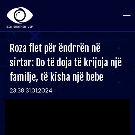
Roza flet për ëndrrën në
sirtar: Do të doja të krijoja një
familje, të kisha një bebe
23:38 31.01.2024