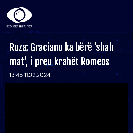
Roza: Graciano ka bërë ‘shah
mat’, i preu krahët Romeos
13:45 11.02.2024