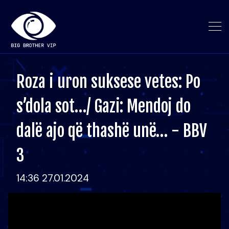
Roza i uron suksese vetes: Po
s’dola sot…/ Gazi: Mendoj do
dalë ajo që thashë unë… - BBV
3
14:36 27.01.2024