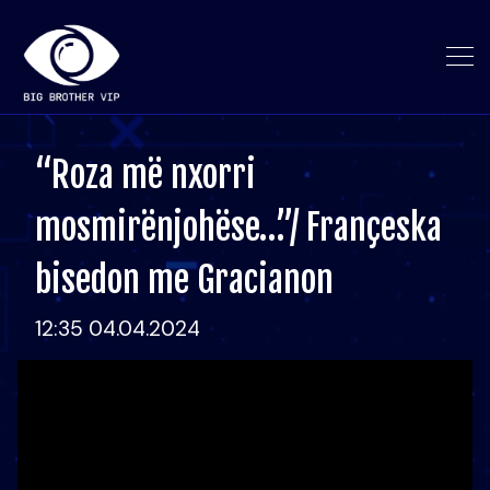
“Roza më nxorri
mosmirënjohëse…”/ Françeska
bisedon me Gracianon
12:35 04.04.2024