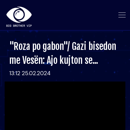
"Roza po gabon"/ Gazi bisedon
me Vesën: Ajo kujton se...
13:12 25.02.2024