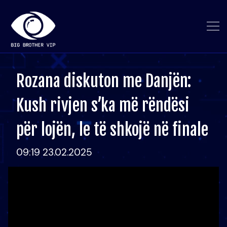
Rozana diskuton me Danjën:
Kush rivjen s’ka më rëndësi
për lojën, le të shkojë në finale
09:19 23.02.2025