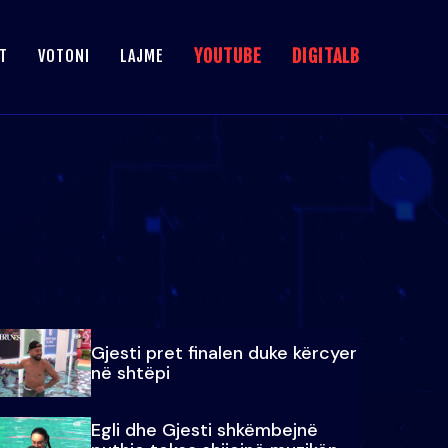
YOUTUBE
DIGITALB
T
VOTONI
LAJME
Gjesti pret finalen duke kërcyer
në shtëpi
Egli dhe Gjesti shkëmbejnë