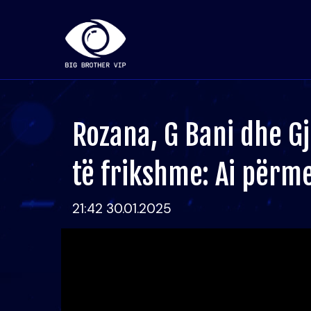
Rozana, G Bani dhe Gj
të frikshme: Ai përm
21:42 30.01.2025