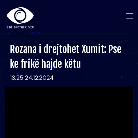
Rozana i drejtohet Xumit: Pse
ke frikë hajde këtu
13:25 24.12.2024