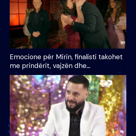
Emocione për Mirin, finalisti takohet
me prindërit, vajzën dhe
bashkëshorten: S’kemi ndonjë letër
divorci apo jo?