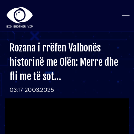
Rozana i rrëfen Valbonës
historinë me Olën: Merre dhe
fli me të sot…
03:17 20.03.2025