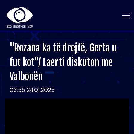
"Rozana ka të drejtë, Gerta u
fut kot"/ Laerti diskuton me
Valbonën
03:55 24.01.2025