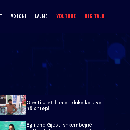
YOUTUBE
DIGITALB
T
VOTONI
LAJME
Gjesti pret finalen duke kërcyer
në shtëpi
Egli dhe Gjesti shkëmbejnë