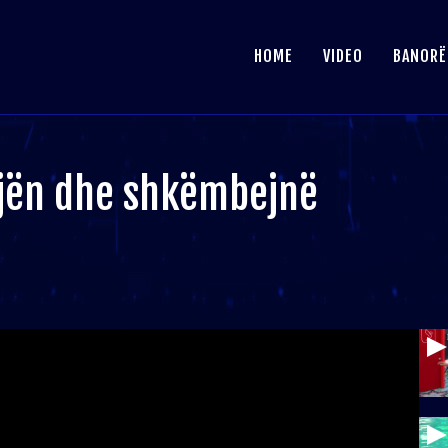
HOME
VIDEO
BANORË
jën dhe shkëmbejnë