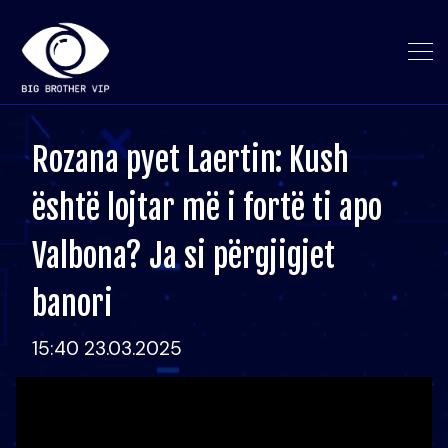
Rozana pyet Laertin: Kush
është lojtar më i fortë ti apo
Valbona? Ja si përgjigjet
banori
15:40 23.03.2025