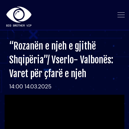
“Rozanën e njeh e gjithë
Shqipëria”/ Vserlo- Valbonës:
Varet për çfarë e njeh
14:00 14.03.2025