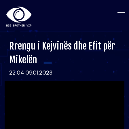
Rrengu i Kejvinës dhe Efit për
Mikelën
22:04 09.01.2023