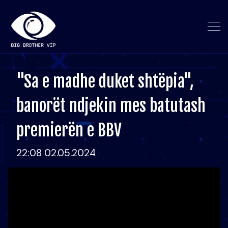
"Sa e madhe duket shtëpia",
banorët ndjekin mes batutash
premierën e BBV
22:08 02.05.2024