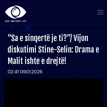
“Sa e sinqertë je ti?”/ Vijon
diskutimi Stine-Selin: Drama e
Malit ishte e drejtë!
02:41 09.01.2026