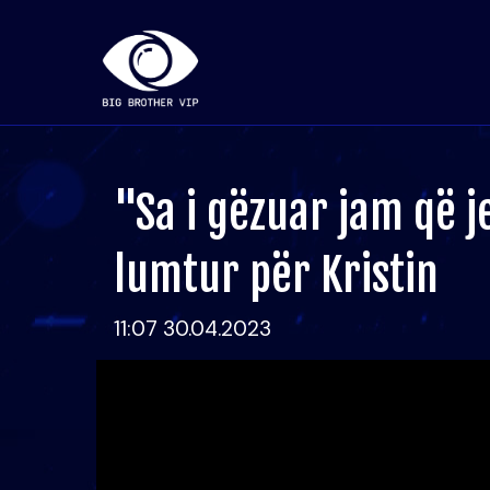
"Sa i gëzuar jam që je 
lumtur për Kristin
11:07 30.04.2023