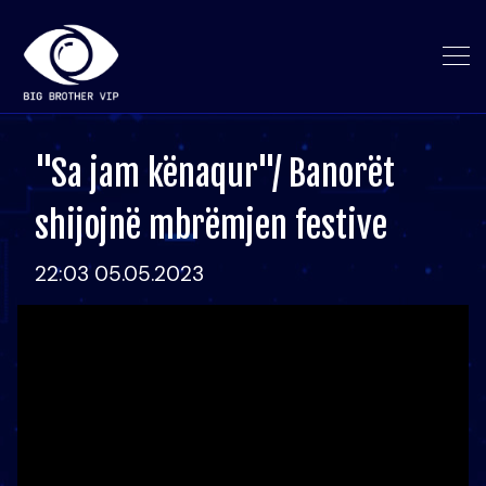
"Sa jam kënaqur"/ Banorët
shijojnë mbrëmjen festive
22:03 05.05.2023