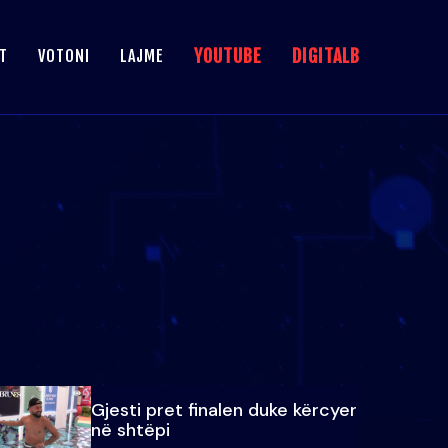
YOUTUBE
DIGITALB
T
VOTONI
LAJME
Gjesti pret finalen duke kërcyer
në shtëpi