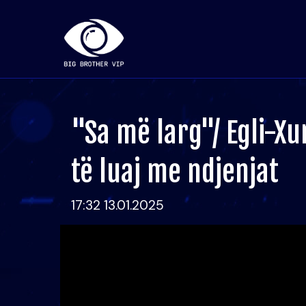
"Sa më larg"/ Egli-X
të luaj me ndjenjat
17:32 13.01.2025