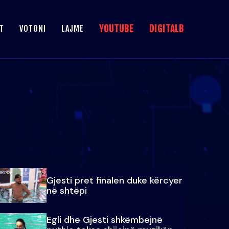
YOUTUBE
DIGITALB
T
VOTONI
LAJME
Gjesti pret finalen duke kërcyer
në shtëpi
Egli dhe Gjesti shkëmbejnë