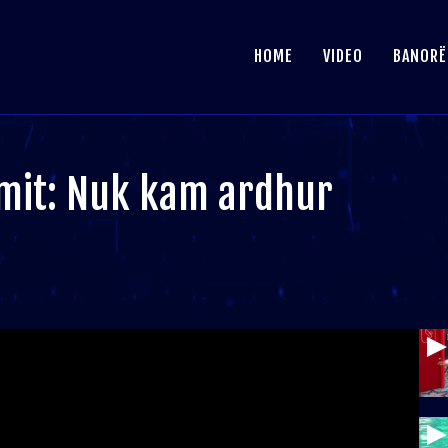
HOME
VIDEO
BANORË
umit: Nuk kam ardhur