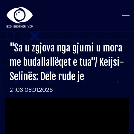
"Sa u zgjova nga gjumi u mora
me budallallëqet e tua"/ Keijsi-
Selinës: Dele rude je
21:03 08.01.2026