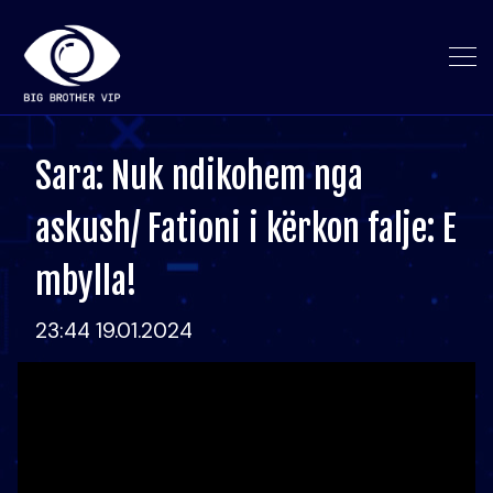
Sara: Nuk ndikohem nga
askush/ Fationi i kërkon falje: E
mbylla!
23:44 19.01.2024