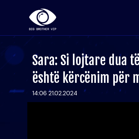
Sara: Si lojtare dua t
është kërcënim për
14:06 21.02.2024