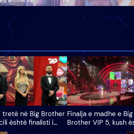
‘Big Brother Vip’
Vip"
i tretë në Big Brother
Finalja e madhe e Big
cili është finalisti i
Brother VIP 5, kush ë
 që lë shtëpinë
banori i parë që lë sh