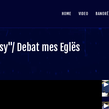
HOME
VIDEO
BANORË
 sy"/ Debat mes Eglës