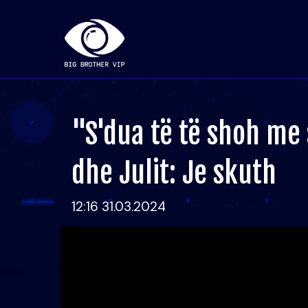
"S'dua të të shoh me
dhe Julit: Je skuth
12:16 31.03.2024