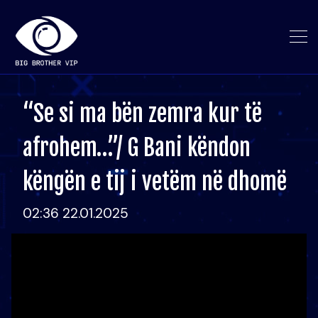
“Se si ma bën zemra kur të
afrohem…”/ G Bani këndon
këngën e tij i vetëm në dhomë
02:36 22.01.2025