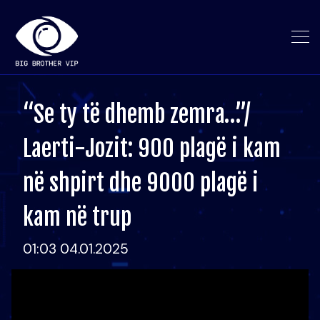
“Se ty të dhemb zemra…”/
Laerti-Jozit: 900 plagë i kam
në shpirt dhe 9000 plagë i
kam në trup
01:03 04.01.2025