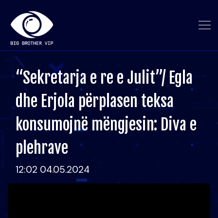
“Sekretarja e re e Julit”/ Egla
dhe Erjola përplasen teksa
konsumojnë mëngjesin: Diva e
plehrave
12:02 04.05.2024