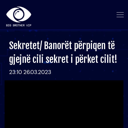
Sekretet/ Banorët përpiqen të
gjejnë cili sekret i përket cilit!
23:10 26.03.2023