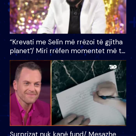
“Krevati me Selin më rrëzoi të gjitha
planet”/ Miri rrëfen momentet më të
bukura në shtëpinë e BB VIP: Do më
mungojë zilja e mëngjesit kur…
Surprizat nuk kanë fund/ Mesazhe