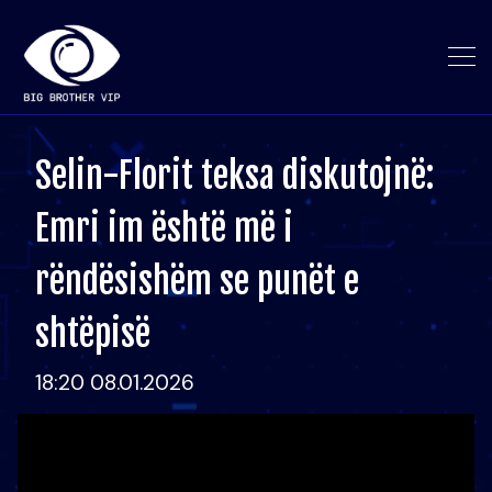
Selin-Florit teksa diskutojnë:
Emri im është më i
rëndësishëm se punët e
shtëpisë
18:20 08.01.2026