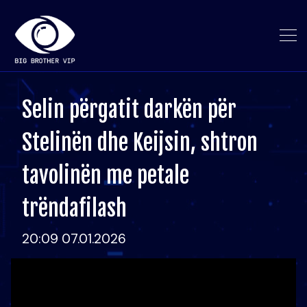
Selin përgatit darkën për
Stelinën dhe Keijsin, shtron
tavolinën me petale
trëndafilash
20:09 07.01.2026