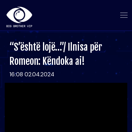
“S’është lojë…”/ Ilnisa për
Romeon: Këndoka ai!
16:08 02.04.2024