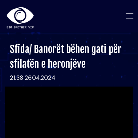
Sfida/ Banorët bëhen gati për
sfilatën e heronjëve
21:38 26.04.2024