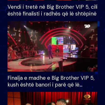
Vendi i tretë në Big Brother VIP 5, cili
është finalisti i radhës që lë shtëpinë
Finalja e madhe e Big Brother VIP 5,
kush është banori i parë që lë
shtëpinë dhe humb mundësinë për
të fituar çmimin e madh