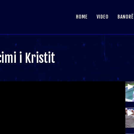
HOME
VIDEO
BANORË
imi i Kristit