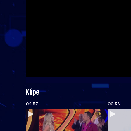
Klipe
02:57
02:56