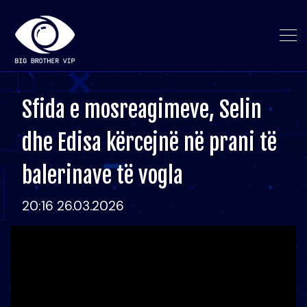
Sfida e mosreagimeve, Selin
dhe Edisa kërcejnë në prani të
balerinave të vogla
20:16 26.03.2026