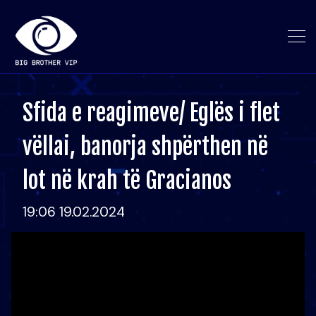
Sfida e reagimeve/ Eglës i flet
vëllai, banorja shpërthen në
lot në krah të Gracianos
19:06 19.02.2024