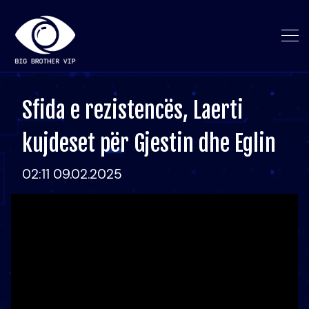
Sfida e rezistencës, Laerti
kujdeset për Gjestin dhe Eglin
02:11 09.02.2025