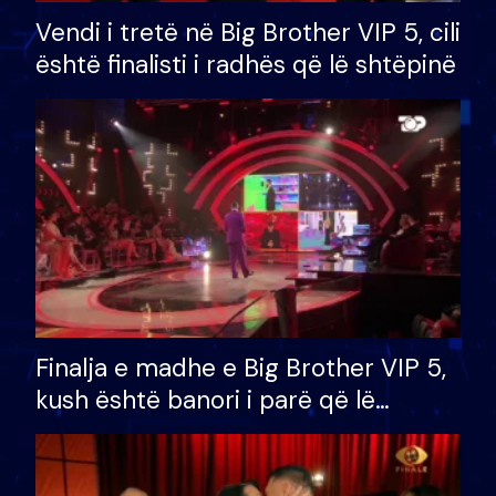
Vendi i tretë në Big Brother VIP 5, cili
është finalisti i radhës që lë shtëpinë
Finalja e madhe e Big Brother VIP 5,
kush është banori i parë që lë
shtëpinë dhe humb mundësinë për
të fituar çmimin e madh