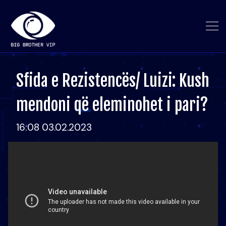
Sfida e Rezistencës/ Luizi: Kush
mendoni që eleminohet i pari?
16:08 03.02.2023