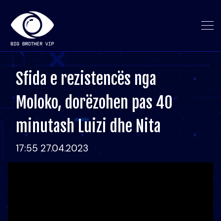
Sfida e rezistencës nga
Moloko, dorëzohen pas 40
minutash Luizi dhe Nita
17:55 27.04.2023