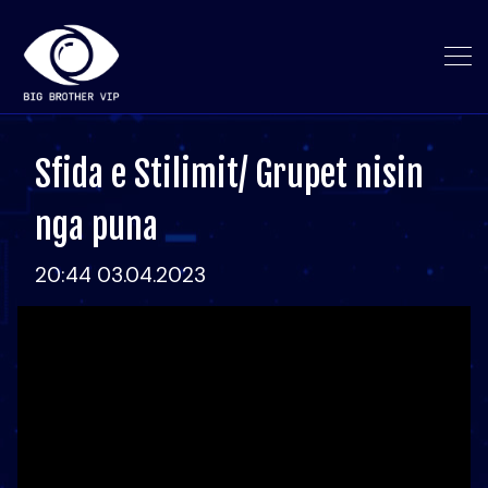
Sfida e Stilimit/ Grupet nisin
nga puna
20:44 03.04.2023