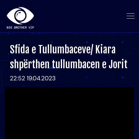
Sfida e Tullumbaceve/ Kiara
shpërthen tullumbacen e Jorit
22:52 19.04.2023